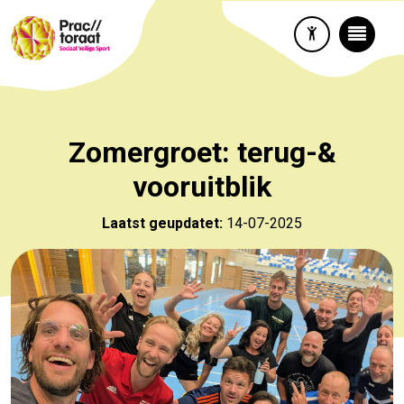
Zomergroet: terug-&
vooruitblik
Laatst geupdatet:
14-07-2025