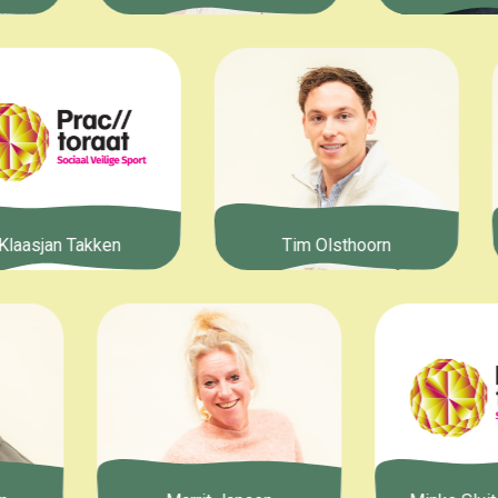
Klaasjan Takken
Tim Olsthoorn