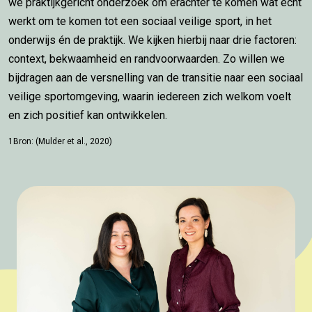
we praktijkgericht onderzoek om erachter te komen wat echt
werkt om te komen tot een sociaal veilige sport, in het
onderwijs én de praktijk. We kijken hierbij naar drie factoren:
context, bekwaamheid en randvoorwaarden. Zo willen we
bijdragen aan de versnelling van de transitie naar een sociaal
veilige sportomgeving, waarin iedereen zich welkom voelt
en zich positief kan ontwikkelen.
1Bron: (Mulder et al., 2020)