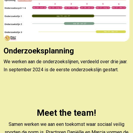
Onderzoeksplanning
We werken aan de onderzoekslijnen, verdeeld over drie jaar.
In september 2024 is de eerste onderzoekslijn gestart.
Meet the team!
Samen werken we aan een toekomst waar sociaal veilig
sporten de norm is. Practoren Daniëlle en Marcia vormen de