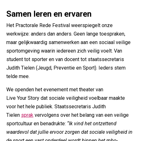
Samen leren en ervaren
Het Practorale Rede Festival weerspiegelt onze
werkwijze: anders dan anders. Geen lange toespraken,
maar gelijkwaardig samenwerken aan een sociaal veilige
sportomgeving waarin iedereen zich veilig voelt. Van
student tot sporter en van docent tot staatssecretaris
Judith Tielen (Jeugd, Preventie en Sport). Ieders stem
telde mee.
We openden het evenement met theater van
Live Your Story dat sociale veiligheid voelbaar maakte
voor het hele publiek. Staatssecretaris Judith
Tielen
sprak
vervolgens over het belang van een veilige
sportcultuur en benadrukte:
“Ik vind het ontzettend
waardevol dat jullie ervoor zorgen dat sociale veiligheid in
de sport een vast onderdeel wordt binnen het mbo-