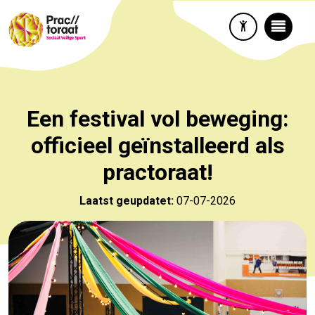
Een festival vol beweging:
officieel geïnstalleerd als
practoraat!
Laatst geupdatet:
07-07-2026