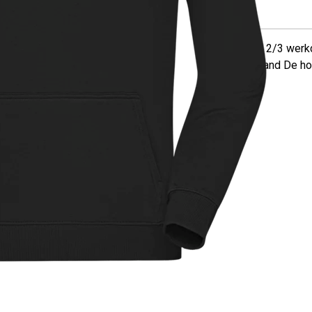
Binnen 2/3 werk
Nederland
De ho