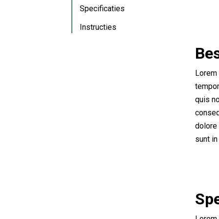
Specificaties
Instructies
Bes
Lorem 
tempor 
quis no
consequ
dolore 
sunt in
Spe
Lorem 