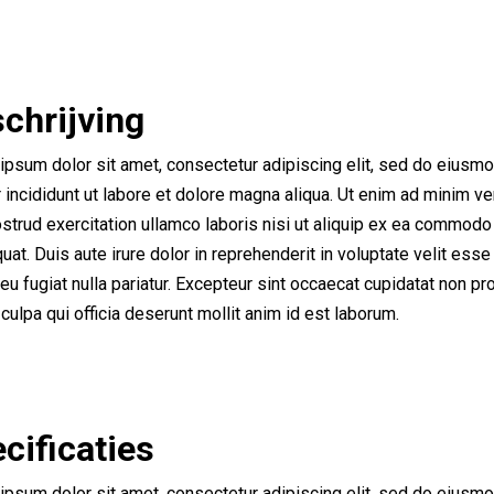
chrijving
ipsum dolor sit amet, consectetur adipiscing elit, sed do eiusm
incididunt ut labore et dolore magna aliqua. Ut enim ad minim ve
strud exercitation ullamco laboris nisi ut aliquip ex ea commodo
at. Duis aute irure dolor in reprehenderit in voluptate velit esse
eu fugiat nulla pariatur. Excepteur sint occaecat cupidatat non pro
 culpa qui officia deserunt mollit anim id est laborum.
cificaties
ipsum dolor sit amet, consectetur adipiscing elit, sed do eiusm