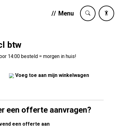
/
/
Menu
cl btw
oor 14:00 besteld = morgen in huis!
Voeg toe aan mijn winkelwagen
ver een offerte aanvragen?
ijvend een offerte aan